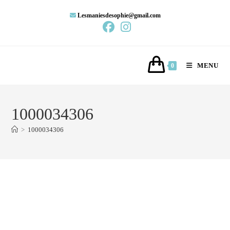
Lesmaniesdesophie@gmail.com
MENU
0
1000034306
>
1000034306