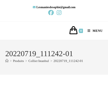
Lesmaniesdesophie@gmail.com
MENU
0
20220719_111242-01
>
Produits
>
Collier Istanbul
>
20220719_111242-01