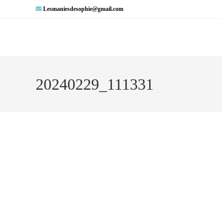
Lesmaniesdesophie@gmail.com
20240229_111331