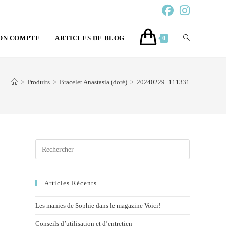
ON COMPTE
ARTICLES DE BLOG
0
>
Produits
>
Bracelet Anastasia (doré)
>
20240229_111331
Articles Récents
Les manies de Sophie dans le magazine Voici!
Conseils d’utilisation et d’entretien