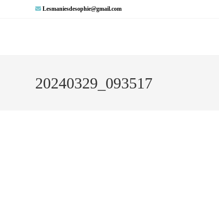
Lesmaniesdesophie@gmail.com
20240329_093517