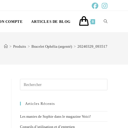
ON COMPTE
ARTICLES DE BLOG
0
>
Produits
>
Bracelet Ophélia (argenté)
>
20240329_093517
Articles Récents
Les manies de Sophie dans le magazine Voici!
Conseils d’utilisation et d’entretien