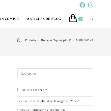
ON COMPTE
ARTICLES DE BLOG
0
>
Produits
>
Bracelet Orphéa (doré)
>
1000024193
Articles Récents
Les manies de Sophie dans le magazine Voici!
Conseils d’utilisation et d’entretien