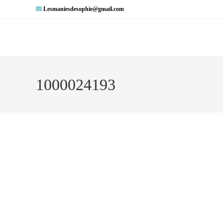
Lesmaniesdesophie@gmail.com
1000024193