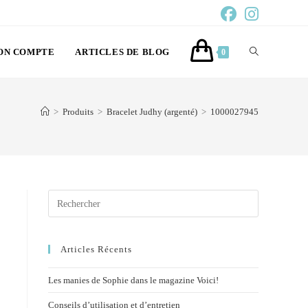
ON COMPTE
ARTICLES DE BLOG
0
>
Produits
>
Bracelet Judhy (argenté)
>
1000027945
Articles Récents
Les manies de Sophie dans le magazine Voici!
Conseils d’utilisation et d’entretien