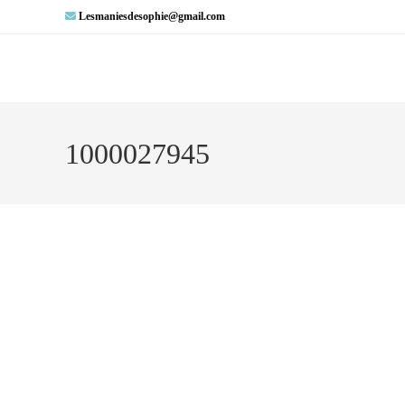
Lesmaniesdesophie@gmail.com
1000027945