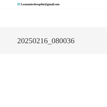
Lesmaniesdesophie@gmail.com
20250216_080036