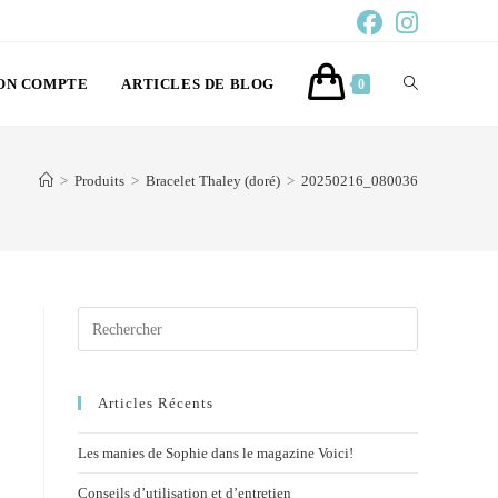
ON COMPTE
ARTICLES DE BLOG
0
>
Produits
>
Bracelet Thaley (doré)
>
20250216_080036
Articles Récents
Les manies de Sophie dans le magazine Voici!
Conseils d’utilisation et d’entretien