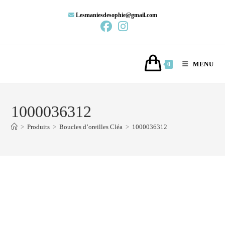
Lesmaniesdesophie@gmail.com
MENU
0
1000036312
>
Produits
>
Boucles d’oreilles Cléa
>
1000036312