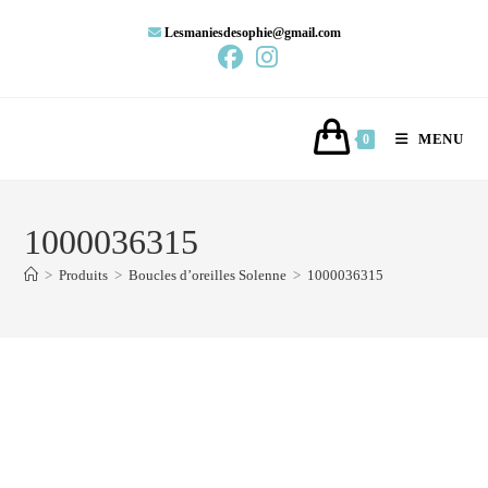
Lesmaniesdesophie@gmail.com
MENU
0
1000036315
>
Produits
>
Boucles d’oreilles Solenne
>
1000036315