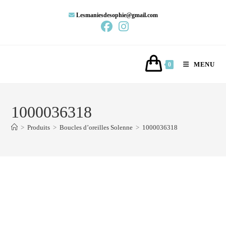
Lesmaniesdesophie@gmail.com
MENU
0
1000036318
>
Produits
>
Boucles d’oreilles Solenne
>
1000036318