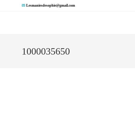
Lesmaniesdesophie@gmail.com
1000035650