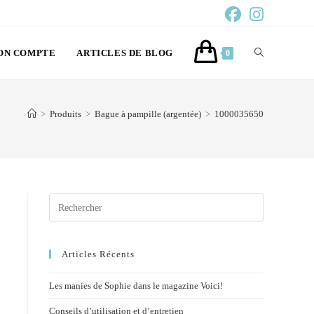
ON COMPTE
ARTICLES DE BLOG
0
>
Produits
>
Bague à pampille (argentée)
>
1000035650
Articles Récents
Les manies de Sophie dans le magazine Voici!
Conseils d’utilisation et d’entretien