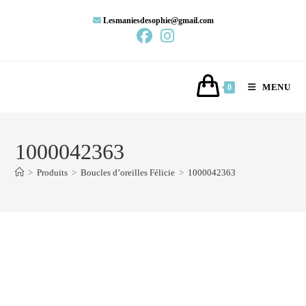
Lesmaniesdesophie@gmail.com
MENU
0
1000042363
>
Produits
>
Boucles d’oreilles Félicie
>
1000042363