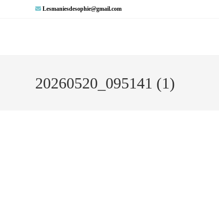
Lesmaniesdesophie@gmail.com
20260520_095141 (1)