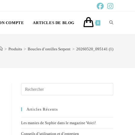
ON COMPTE
ARTICLES DE BLOG
0
>
Produits
>
Boucles d’oreilles Serpent
>
20260520_095141 (1)
Articles Récents
Les manies de Sophie dans le magazine Voici!
Conseils d’utilisation et d’entretien