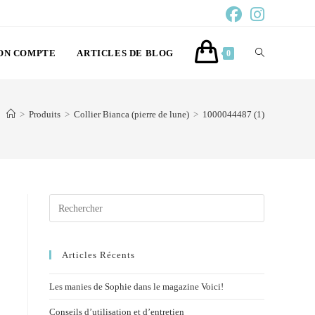
ON COMPTE
ARTICLES DE BLOG
0
>
Produits
>
Collier Bianca (pierre de lune)
>
1000044487 (1)
Articles Récents
Les manies de Sophie dans le magazine Voici!
Conseils d’utilisation et d’entretien