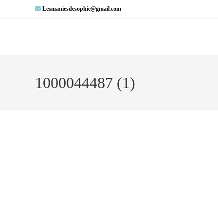
Lesmaniesdesophie@gmail.com
1000044487 (1)