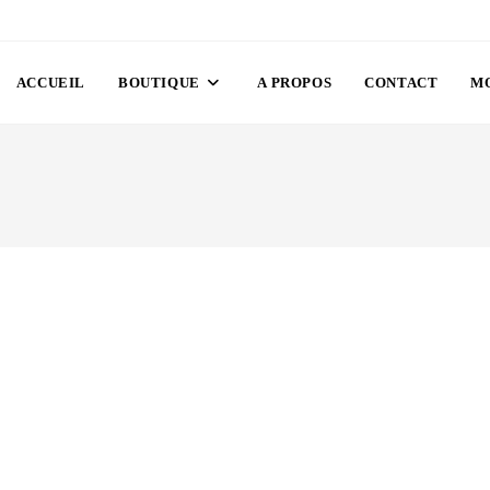
ACCUEIL
BOUTIQUE
A PROPOS
CONTACT
M