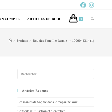
ON COMPTE
ARTICLES DE BLOG
0
>
Produits
>
Boucles d’oreilles Jasmin
>
1000044314 (1)
Articles Récents
Les manies de Sophie dans le magazine Voici!
Conseils d’utilisation et d’entretien