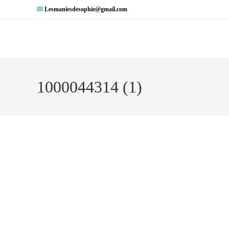
Lesmaniesdesophie@gmail.com
1000044314 (1)