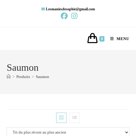
Lesmaniesdesophie@gmail.com
MENU
0
Saumon
>
Produits
>
Saumon