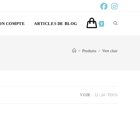
ON COMPTE
ARTICLES DE BLOG
0
>
Produits
>
Vert clair
VOIR :
12
24
TOUS