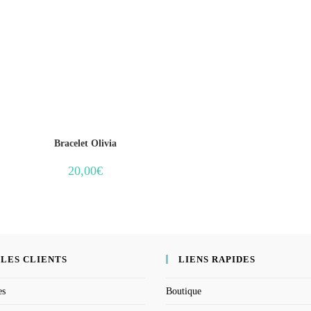
Bracelet Olivia
20,00
€
 LES CLIENTS
LIENS RAPIDES
es
Boutique