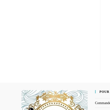
POUR
Command