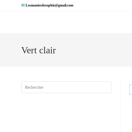
Lesmaniesdesophie@gmail.com
Vert clair