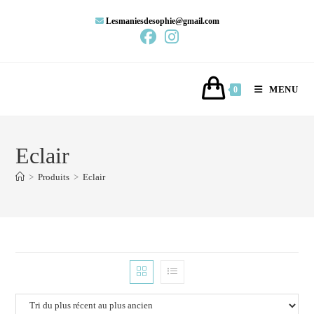
Lesmaniesdesophie@gmail.com
MENU
0
Eclair
>
Produits
>
Eclair