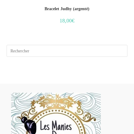
Bracelet Judhy (argenté)
18,00
€