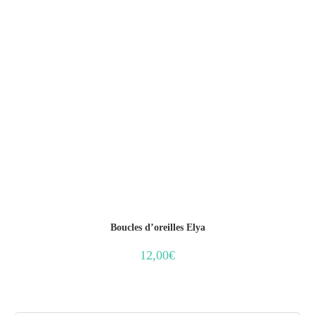
Boucles d’oreilles Elya
12,00
€