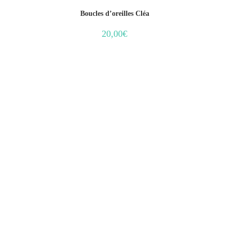
Boucles d’oreilles Cléa
20,00
€