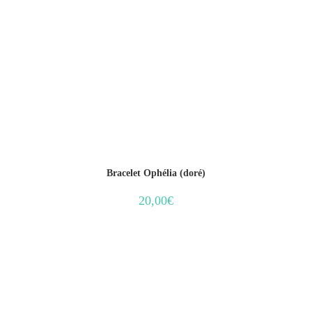
Bracelet Ophélia (doré)
20,00
€