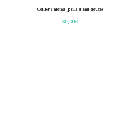
Collier Paloma (perle d’eau douce)
30,00
€