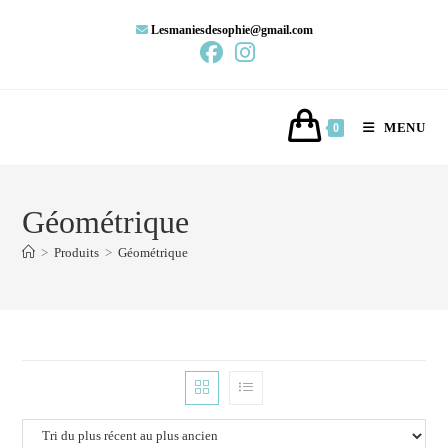
Lesmaniesdesophie@gmail.com
MENU
0
Géométrique
>
Produits
>
Géométrique