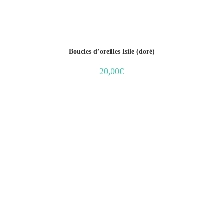
Boucles d’oreilles Isile (doré)
20,00
€