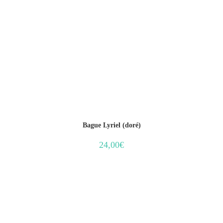
Bague Lyriel (doré)
24,00
€