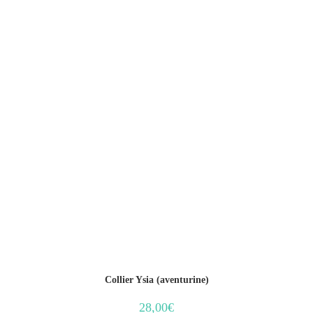
Collier Ysia (aventurine)
28,00
€