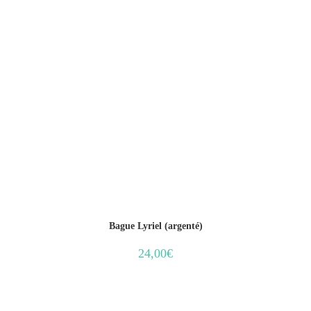
Bague Lyriel (argenté)
24,00
€