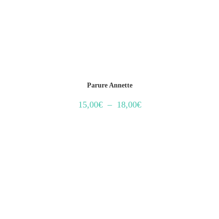
Parure Annette
15,00
€
–
18,00
€