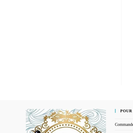
POUR
Command