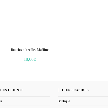
Boucles d’oreilles Maéline
18,00
€
 LES CLIENTS
LIENS RAPIDES
es
Boutique