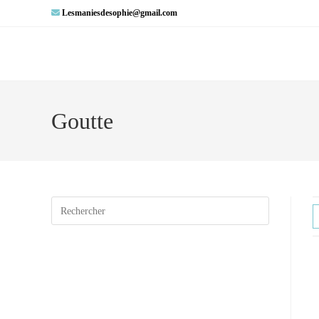
Lesmaniesdesophie@gmail.com
Goutte