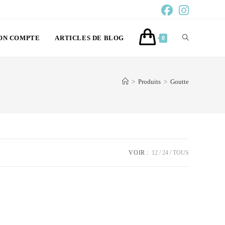
ON COMPTE
ARTICLES DE BLOG
0
>
Produits
>
Goutte
VOIR :
12
24
TOUS