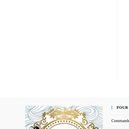
POUR
Command