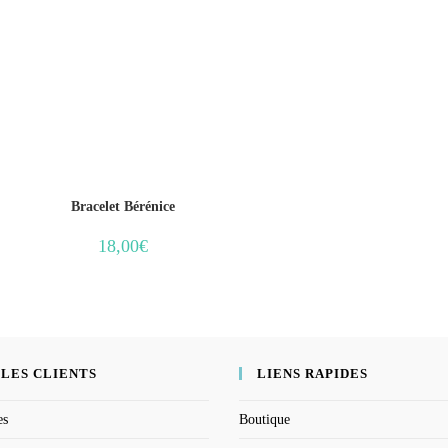
Bracelet Bérénice
18,00
€
 LES CLIENTS
LIENS RAPIDES
es
Boutique