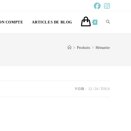
ON COMPTE
ARTICLES DE BLOG
0
>
Produits
>
Hématite
VOIR :
12
24
TOUS