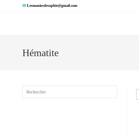
Lesmaniesdesophie@gmail.com
Hématite