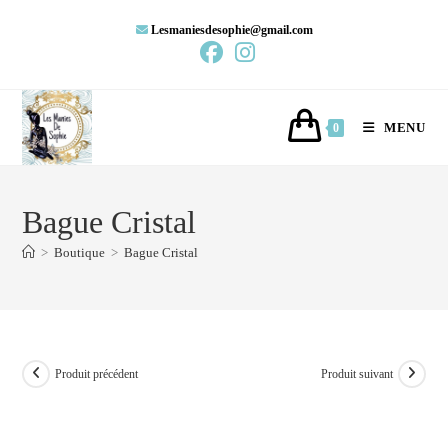
Lesmaniesdesophie@gmail.com
MENU
0
Bague Cristal
>
Boutique
>
Bague Cristal
Produit précédent
Produit suivant