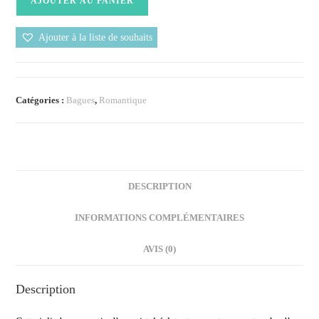
AJOUTER AU PANIER
Ajouter à la liste de souhaits
Catégories :
Bagues
,
Romantique
DESCRIPTION
INFORMATIONS COMPLÉMENTAIRES
AVIS (0)
Description