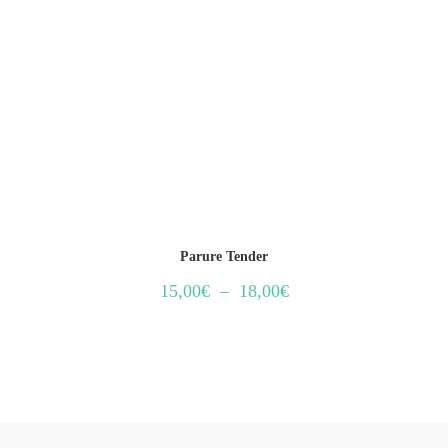
Parure Tender
15,00
€
–
18,00
€