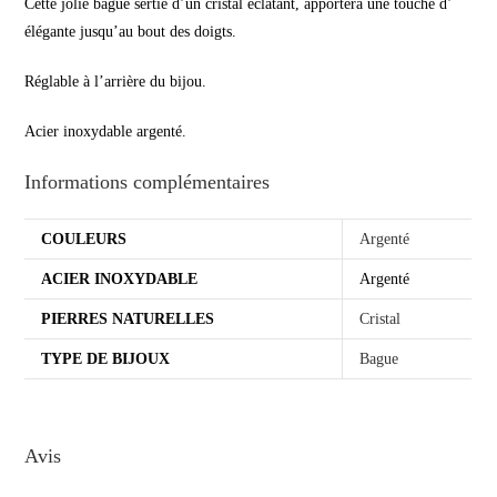
Cette jolie bague sertie d’un cristal éclatant, apportera une touche d’
élégante jusqu’au bout des doigts.
Réglable à l’arrière du bijou.
Acier inoxydable argenté.
Informations complémentaires
COULEURS
Argenté
ACIER INOXYDABLE
Argenté
PIERRES NATURELLES
Cristal
TYPE DE BIJOUX
Bague
Avis