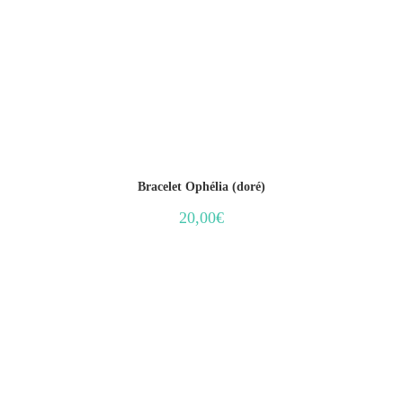
Bracelet Ophélia (doré)
20,00
€