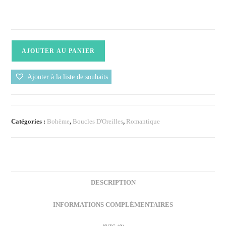
AJOUTER AU PANIER
Ajouter à la liste de souhaits
Catégories :
Bohème
,
Boucles D'Oreilles
,
Romantique
DESCRIPTION
INFORMATIONS COMPLÉMENTAIRES