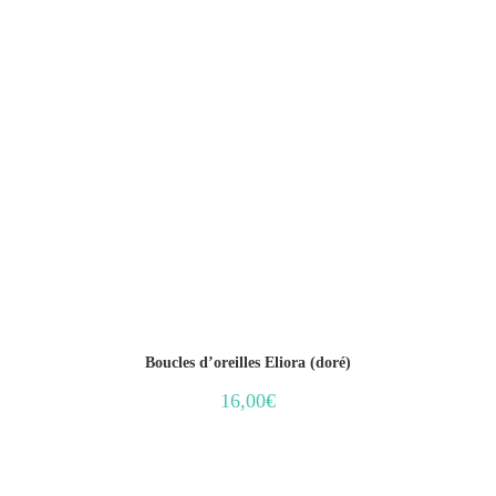
Boucles d’oreilles Eliora (doré)
16,00
€