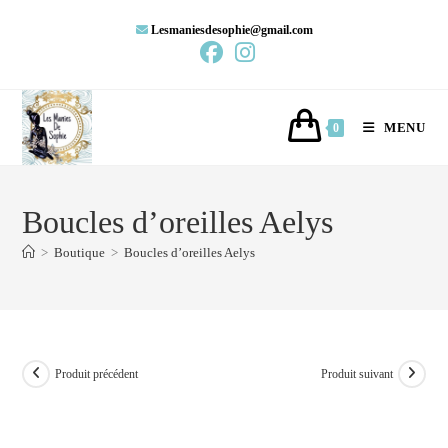
Lesmaniesdesophie@gmail.com
MENU
0
Boucles d’oreilles Aelys
>
Boutique
>
Boucles d’oreilles Aelys
Produit précédent
Produit suivant