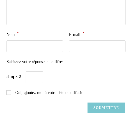
*
*
Nom
E-mail
Saisissez votre réponse en chiffres
cinq × 2 =
Oui, ajoutez-moi à votre liste de diffusion.