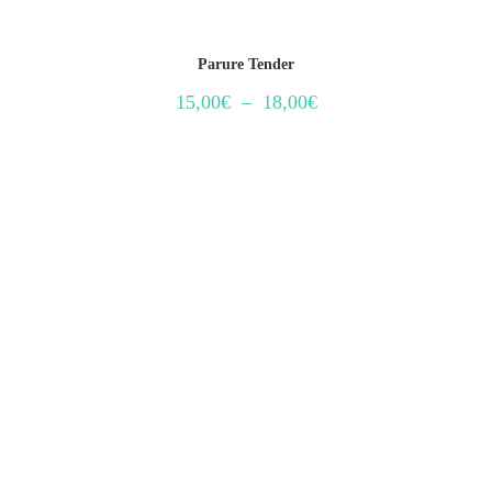
Parure Tender
15,00
€
–
18,00
€