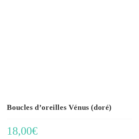
Boucles d’oreilles Vénus (doré)
18,00
€