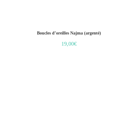
Boucles d’oreilles Najma (argenté)
19,00
€