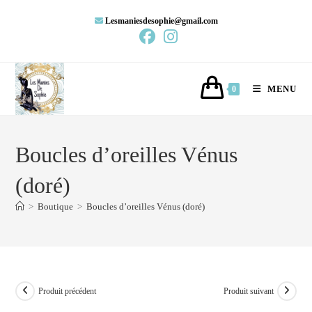
Lesmaniesdesophie@gmail.com
MENU
0
Boucles d’oreilles Vénus
(doré)
>
Boutique
>
Boucles d’oreilles Vénus (doré)
Produit précédent
Produit suivant