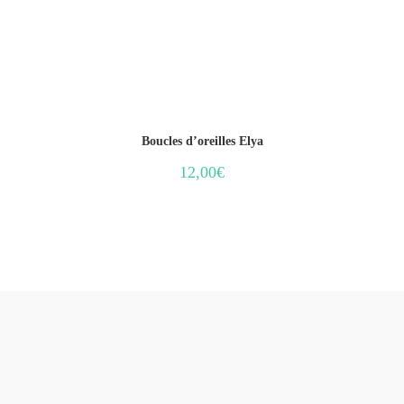
Boucles d’oreilles Elya
12,00
€