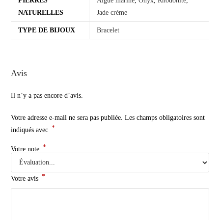
PIERRES
Aigue marine
,
Onyx
,
Rhodonite
,
NATURELLES
Jade crème
TYPE DE BIJOUX
Bracelet
Avis
Il n’y a pas encore d’avis.
Votre adresse e-mail ne sera pas publiée.
Les champs obligatoires sont
*
indiqués avec
*
Votre note
*
Votre avis