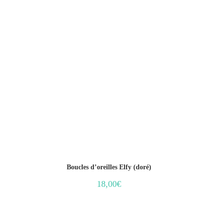
Boucles d’oreilles Elfy (doré)
18,00
€