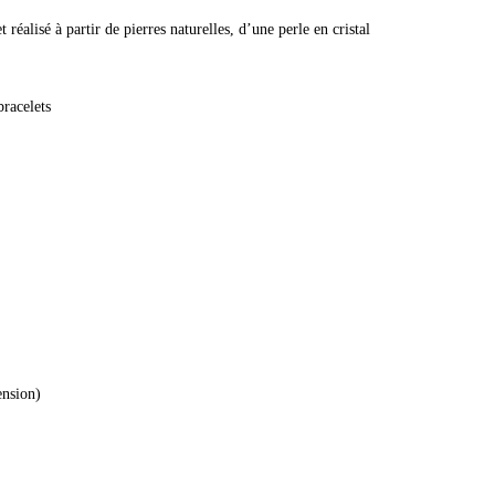
réalisé à partir de pierres naturelles, d’une perle en cristal
bracelets
ension)