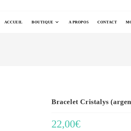
ACCUEIL
BOUTIQUE
A PROPOS
CONTACT
M
Bracelet Cristalys (argen
22,00
€