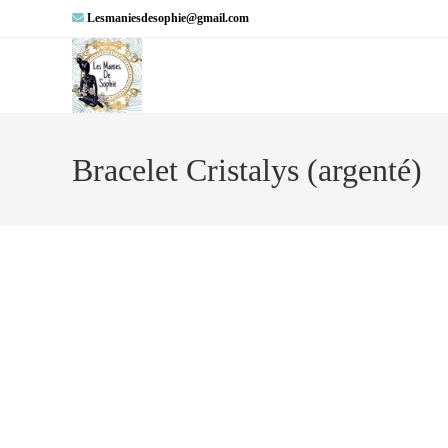
Lesmaniesdesophie@gmail.com
Bracelet Cristalys (argenté)