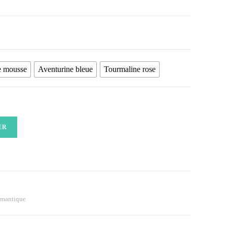
e mousse
Aventurine bleue
Tourmaline rose
ER
mantique