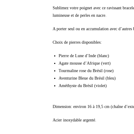
Sublimez votre poignet avec ce ravissant bracelet 
lumineuse et de perles en nacre.
A porter seul ou en accumulation avec d’autres 
Choix de pierres disponibles:
Pierre de Lune d’Inde (blanc)
Agate mousse d’Afrique (vert)
Tourmaline rose du Brésil (rose)
Aventurine Bleue du Brésil (bleu)
Améthyste du Brésil (violet)
Dimension: environ 16 à 19,5 cm (chaîne d’ext
Acier inoxydable argenté.