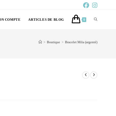
ON COMPTE
ARTICLES DE BLOG
0
>
Boutique
>
Bracelet Mila (argenté)