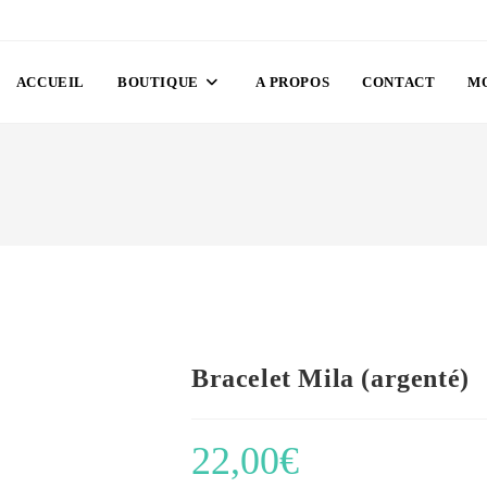
ACCUEIL
BOUTIQUE
A PROPOS
CONTACT
M
Bracelet Mila (argenté)
22,00
€