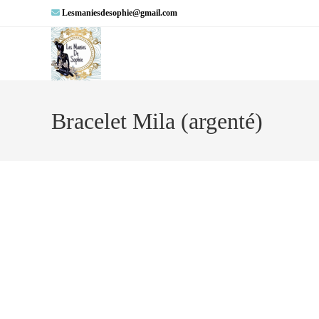
Lesmaniesdesophie@gmail.com
Bracelet Mila (argenté)