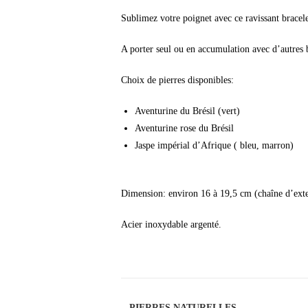
Sublimez votre poignet avec ce ravissant bracelet
A porter seul ou en accumulation avec d’autres 
Choix de pierres disponibles:
Aventurine du Brésil (vert)
Aventurine rose du Brésil
Jaspe impérial d’Afrique ( bleu, marron)
Dimension: environ 16 à 19,5 cm (chaîne d’ext
Acier inoxydable argenté.
PIERRES NATURELLES