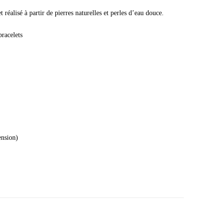
 réalisé à partir de pierres naturelles et perles d’eau douce.
bracelets
ension)