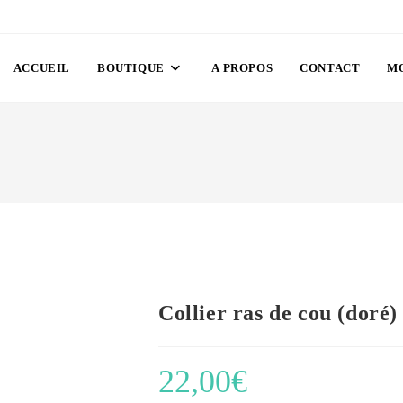
ACCUEIL
BOUTIQUE
A PROPOS
CONTACT
M
Collier ras de cou (doré)
22,00
€