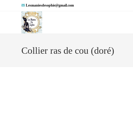
Lesmaniesdesophie@gmail.com
Collier ras de cou (doré)