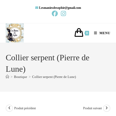
Lesmaniesdesophie@gmail.com
MENU
0
Collier serpent (Pierre de
Lune)
>
Boutique
>
Collier serpent (Pierre de Lune)
Produit précédent
Produit suivant