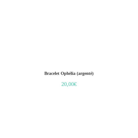
Bracelet Ophélia (argenté)
20,00
€