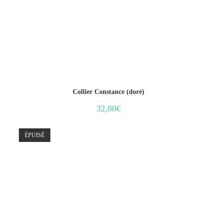
Collier Constance (doré)
32,00
€
ÉPUISÉ