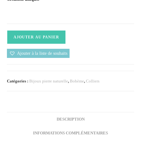
AJOUTER AU PANIER
Ajouter à la liste de souhaits
Catégories :
Bijoux pierre naturelle
,
Bohème
,
Colliers
DESCRIPTION
INFORMATIONS COMPLÉMENTAIRES