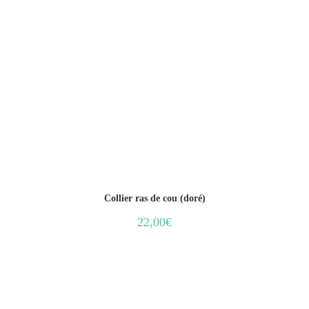
Collier ras de cou (doré)
22,00
€