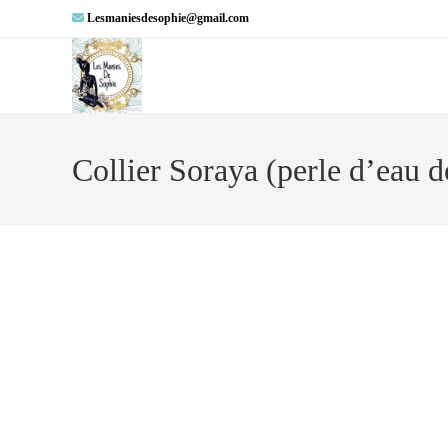
Lesmaniesdesophie@gmail.com
Collier Soraya (perle d’eau 