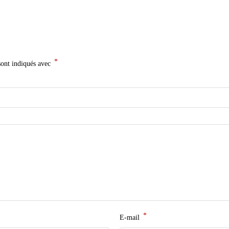
*
sont indiqués avec
*
E-mail