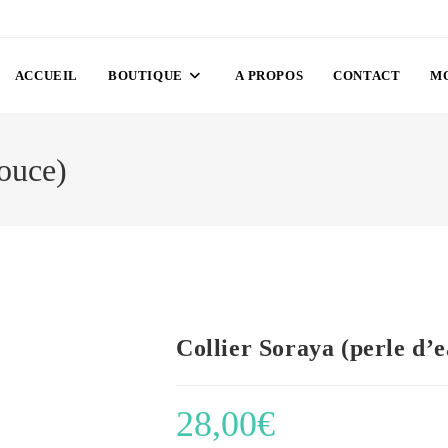
ACCUEIL
BOUTIQUE
A PROPOS
CONTACT
M
douce)
Collier Soraya (perle d’
28,00
€