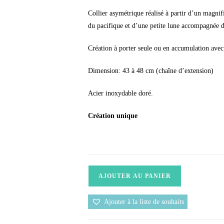
Collier asymétrique réalisé à partir d’un magnif
du pacifique et d’une petite lune accompagnée d
Création à porter seule ou en accumulation avec 
Dimension: 43 à 48 cm (chaîne d’extension)
Acier inoxydable doré.
Création unique
AJOUTER AU PANIER
Ajouter à la liste de souhaits